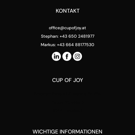
KONTAKT
office@cupofjoy.at
Stephan: +43 650 2481977
Markus: +43 664 88177530
CUP OF JOY
Stephan Pensold & Markus Stoffel
Packer Strasse 5
8144 Tobelbad
WICHTIGE INFORMATIONEN