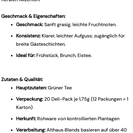
Geschmack & Eigenschaften:
Geschmack:
Sanft grasig, leichte Fruchtnoten.
Konsistenz:
Klarer, leichter Aufguss; zugänglich für
breite Gästeschichten.
Ideal für:
Frühstück, Brunch, Eistee.
Zutaten & Qualität:
Hauptzutaten:
Grüner Tee
Verpackung:
20 Deli-Pack je 1,75g (12 Packungen = 1
Karton)
Herkunft:
Rohware von kontrollierten Plantagen
Verarbeitung:
Althaus‑Blends basieren auf über 40