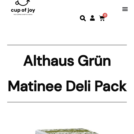
0
Althaus Grün
Matinee Deli Pack