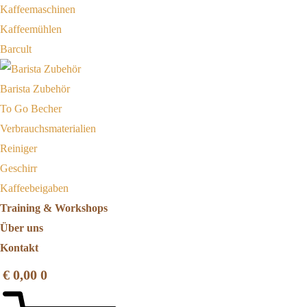
Kaffeemaschinen
Kaffeemühlen
Barcult
Barista Zubehör
To Go Becher
Verbrauchsmaterialien
Reiniger
Geschirr
Kaffeebeigaben
Training & Workshops
Über uns
Kontakt
€
0,00
0