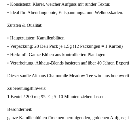
• Konsistenz: Klarer, weicher Aufguss mit runder Textur.
• Ideal für: Abendangebote, Entspannungs‑ und Wellnesskarten.
Zutaten & Qualität:
• Hauptzutaten: Kamillenblüten
• Verpackung: 20 Deli-Pack je 1,5g (12 Packungen = 1 Karton)
• Herkunft: Ganze Blüten aus kontrollierten Plantagen
• Verarbeitung: Althaus‑Blends basieren auf über 40 Jahren Exper
Dieser sanfte Althaus Chamomile Meadow Tee wird aus hochwerti
Zubereitungshinweis:
1 Beutel / 200 ml; 95 °C; 5–10 Minuten ziehen lassen.
Besonderheit:
ganze Kamillenblüten für einen beruhigenden, goldenen Aufguss; 