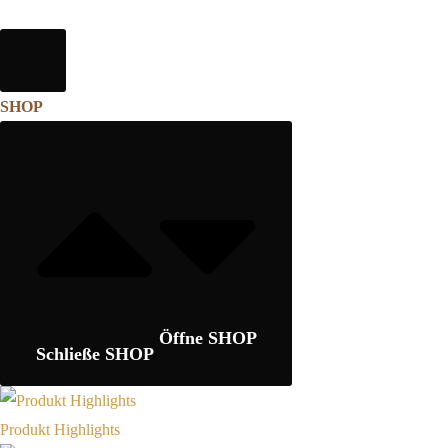
SHOP
Öffne SHOP
Schließe SHOP
Produkt Highlights