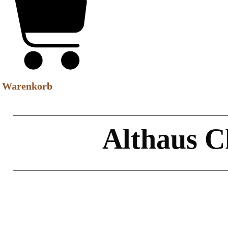
Warenkorb
Althaus 