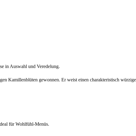
tise in Auswahl und Veredelung.
gen Kamillenblüten gewonnen. Er weist einen charakteristisch würzi
ideal für Wohlfühl‑Menüs.