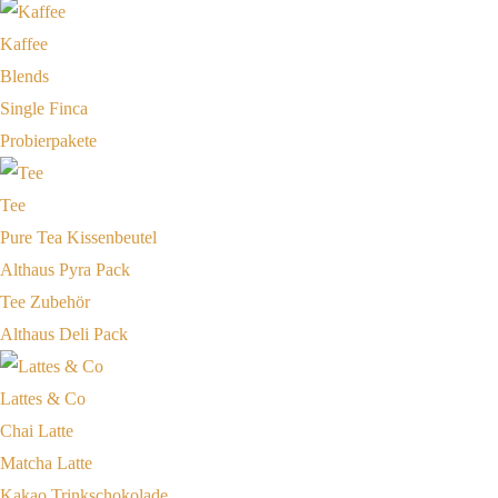
Kaffee
Blends
Single Finca
Probierpakete
Tee
Pure Tea Kissenbeutel
Althaus Pyra Pack
Tee Zubehör
Althaus Deli Pack
Lattes & Co
Chai Latte
Matcha Latte
Kakao Trinkschokolade