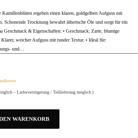
ze Kamillenblüten ergeben einen klaren, goldgelben Aufguss mit
n. Schonende Trocknung bewahrt ätherische Öle und sorgt für ein
ma Geschmack & Eigenschaften: • Geschmack: Zarte, blumige
Klarer, weicher Aufguss mit runder Textur. • Ideal für:
nungs‑ und…
andkosten
möglich – Lieferverzögerung / Teillieferung möglich.)
 DEN WARENKORB