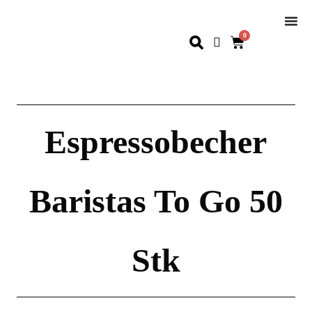
0
Espressobecher
Baristas To Go 50
Stk