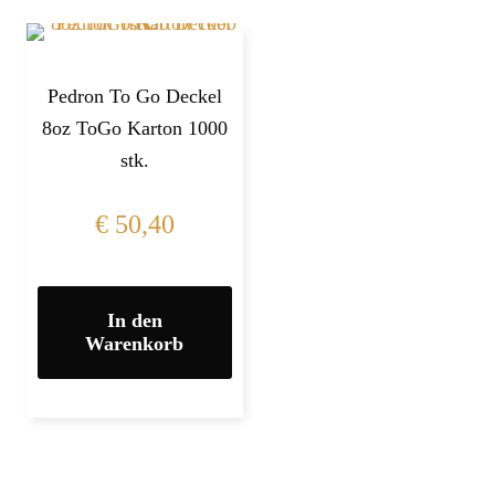
Pedron To Go Deckel
8oz ToGo Karton 1000
stk.
€
50,40
In den
Warenkorb