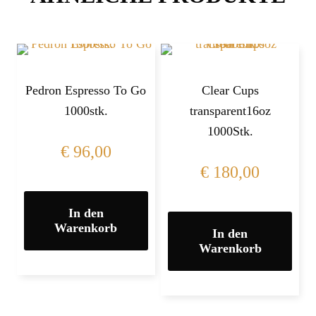
Pedron Espresso To Go
Clear Cups
1000stk.
transparent16oz
1000Stk.
€
96,00
€
180,00
In den
Warenkorb
In den
Warenkorb