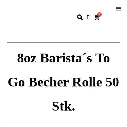
0
8oz Barista´s To
Go Becher Rolle 50
Stk.