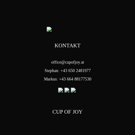
KONTAKT
office@cupofjoy.at
Stephan: +43 650 2481977
Markus: +43 664 88177530
CUP OF JOY
Stephan Pensold & Markus Stoffel
Packer Strasse 5