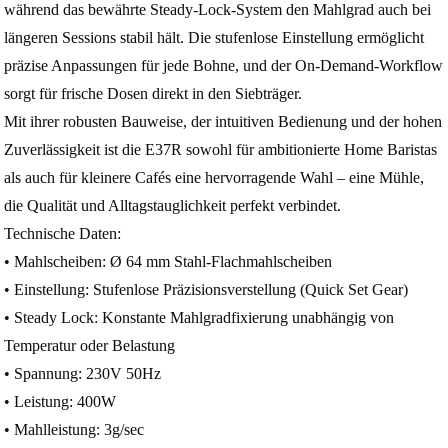
während das bewährte Steady‑Lock‑System den Mahlgrad auch bei
längeren Sessions stabil hält. Die stufenlose Einstellung ermöglicht
präzise Anpassungen für jede Bohne, und der On‑Demand‑Workflow
sorgt für frische Dosen direkt in den Siebträger.
Mit ihrer robusten Bauweise, der intuitiven Bedienung und der hohen
Zuverlässigkeit ist die E37R sowohl für ambitionierte Home Baristas
als auch für kleinere Cafés eine hervorragende Wahl – eine Mühle,
die Qualität und Alltagstauglichkeit perfekt verbindet.
Technische Daten:
• Mahlscheiben: Ø 64 mm Stahl‑Flachmahlscheiben
• Einstellung: Stufenlose Präzisionsverstellung (Quick Set Gear)
• Steady Lock: Konstante Mahlgradfixierung unabhängig von
Temperatur oder Belastung
• Spannung: 230V 50Hz
• Leistung: 400W
• Mahlleistung: 3g/sec