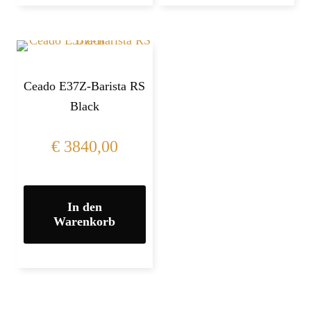
Ceado E37Z-Barista RS
Black
€
3840,00
In den
Warenkorb