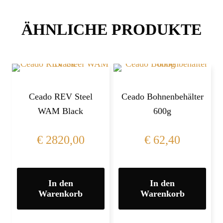
ÄHNLICHE PRODUKTE
Ceado REV Steel
Ceado Bohnenbehälter
WAM Black
600g
€
2820,00
€
62,40
In den
In den
Warenkorb
Warenkorb