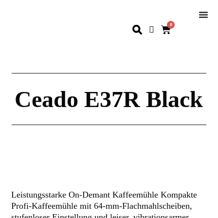
0
Ceado E37R Black
Leistungsstarke On-Demant Kaffeemühle Kompakte
Profi‑Kaffeemühle mit 64‑mm‑Flachmahlscheiben,
stufenloser Einstellung und leiser, vibrationsarmer