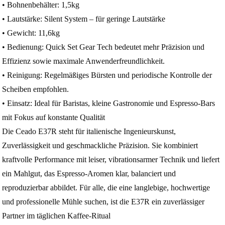
• Bohnenbehälter: 1,5kg
• Lautstärke: Silent System – für geringe Lautstärke
• Gewicht: 11,6kg
• Bedienung: Quick Set Gear Tech bedeutet mehr Präzision und
Effizienz sowie maximale Anwenderfreundlichkeit.
• Reinigung: Regelmäßiges Bürsten und periodische Kontrolle der
Scheiben empfohlen.
• Einsatz: Ideal für Baristas, kleine Gastronomie und Espresso‑Bars
mit Fokus auf konstante Qualität
Die Ceado E37R steht für italienische Ingenieurskunst,
Zuverlässigkeit und geschmackliche Präzision. Sie kombiniert
kraftvolle Performance mit leiser, vibrationsarmer Technik und liefert
ein Mahlgut, das Espresso‑Aromen klar, balanciert und
reproduzierbar abbildet. Für alle, die eine langlebige, hochwertige
und professionelle Mühle suchen, ist die E37R ein zuverlässiger
Partner im täglichen Kaffee‑Ritual