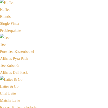
Kaffee
Blends
Single Finca
Probierpakete
Tee
Pure Tea Kissenbeutel
Althaus Pyra Pack
Tee Zubehör
Althaus Deli Pack
Lattes & Co
Chai Latte
Matcha Latte
Kakao Trinkschokolade