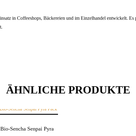
nsatz in Coffeeshops, Bäckereien und im Einzelhandel entwickelt. Es pr
t.
ÄHNLICHE PRODUKTE
 Bio-Sencha Senpai Pyra