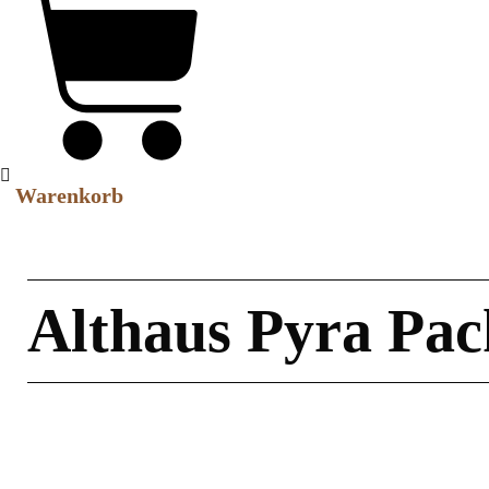
Warenkorb
Althaus Pyra Pac