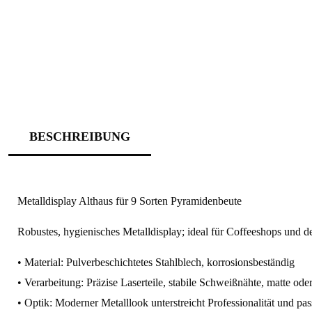
BESCHREIBUNG
Metalldisplay Althaus für 9 Sorten Pyramidenbeute
Robustes, hygienisches Metalldisplay; ideal für Coffeeshops und 
• Material: Pulverbeschichtetes Stahlblech, korrosionsbeständig
• Verarbeitung: Präzise Laserteile, stabile Schweißnähte, matte ode
• Optik: Moderner Metalllook unterstreicht Professionalität und pa