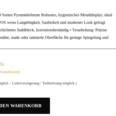
 9 Sorten Pyramidenbeute Robustes, hygienisches Metalldisplay; ideal
POS wenn Langlebigkeit, Sauberkeit und moderner Look gefragt
schichtetes Stahlblech, korrosionsbeständig • Verarbeitung: Präzise
ßnähte, matte oder satinierte Oberfläche für geringe Spiegelung und
St.
rsandkosten
glich – Lieferverzögerung / Teillieferung möglich.)
 DEN WARENKORB