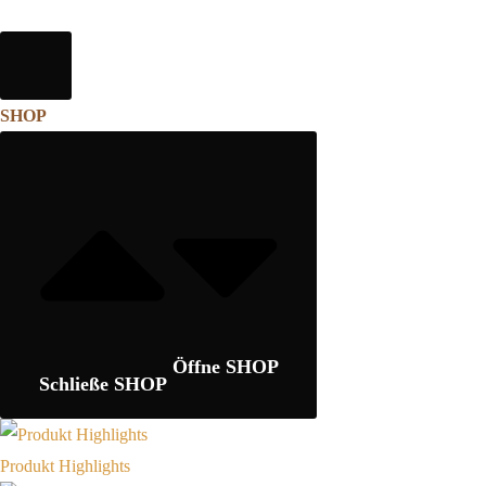
SHOP
Öffne SHOP
Schließe SHOP
Produkt Highlights