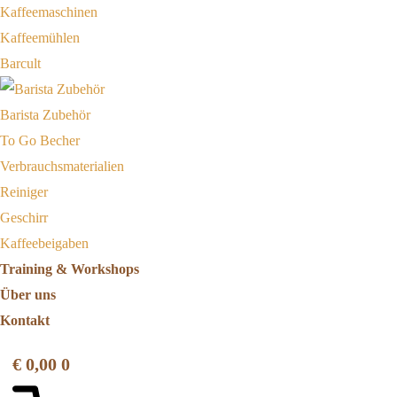
Kaffeemaschinen
Kaffeemühlen
Barcult
Barista Zubehör
To Go Becher
Verbrauchsmaterialien
Reiniger
Geschirr
Kaffeebeigaben
Training & Workshops
Über uns
Kontakt
€
0,00
0