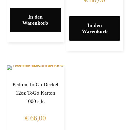
€
80,00
In den
Warenkorb
In den
Warenkorb
Pedron To Go Deckel
12oz ToGo Karton
1000 stk.
€
66,00