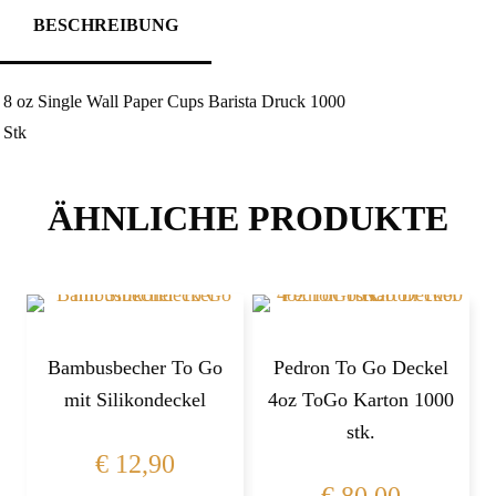
BESCHREIBUNG
8 oz Single Wall Paper Cups Barista Druck 1000
Stk
ÄHNLICHE PRODUKTE
Bambusbecher To Go
Pedron To Go Deckel
mit Silikondeckel
4oz ToGo Karton 1000
stk.
€
12,90