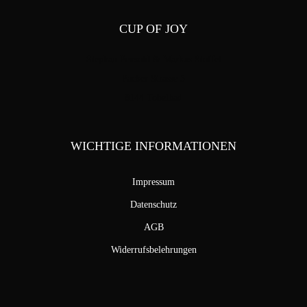
CUP OF JOY
Stephan Pensold & Markus Stoffel
Packer Strasse 5
8144 Tobelbad
WICHTIGE INFORMATIONEN
Impressum
Datenschutz
AGB
Widerrufsbelehrungen