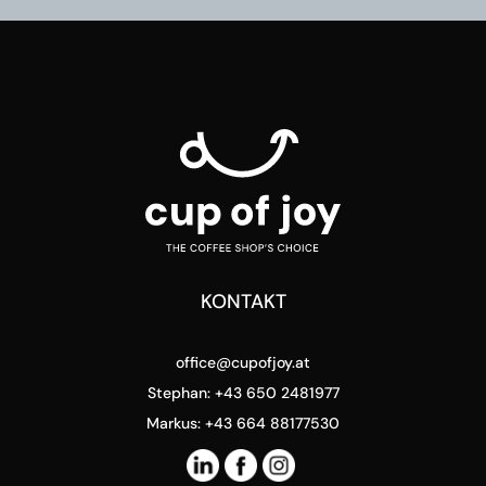
KONTAKT
office@cupofjoy.at
Stephan: +43 650 2481977
Markus: +43 664 88177530