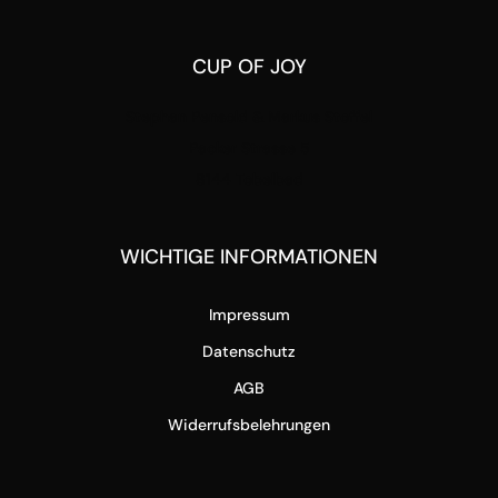
CUP OF JOY
Stephan Pensold & Markus Stoffel
Packer Strasse 5
8144 Tobelbad
WICHTIGE INFORMATIONEN
Impressum
Datenschutz
AGB
Widerrufsbelehrungen