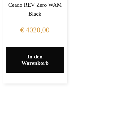
Ceado REV Zero WAM
Black
€
4020,00
In den
Warenkorb