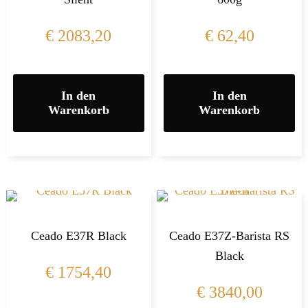
€
2083,20
€
62,40
In den
In den
Warenkorb
Warenkorb
Ceado E37R Black
Ceado E37Z-Barista RS
Black
€
1754,40
€
3840,00