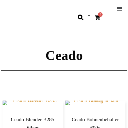
0
Ceado
Ceado Blender B285
Ceado Bohnenbehälter
Silent
600g