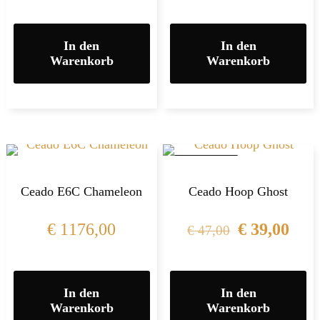
In den
In den
Warenkorb
Warenkorb
IM ANGEBOT
Ceado E6C Chameleon
Ceado Hoop Ghost
€
1176,00
€
39,00
€
47,00
In den
In den
Warenkorb
Warenkorb