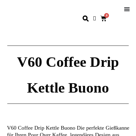
0
V60 Coffee Drip
Kettle Buono
V60 Coffee Drip Kettle Buono Die perfekte Gießkanne
für Ihren Pour Over Kaffee, legendäres Design aus