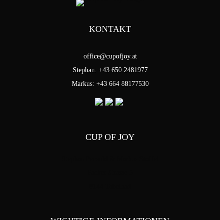
KONTAKT
office@cupofjoy.at
Stephan: +43 650 2481977
Markus: +43 664 88177530
CUP OF JOY
Stephan Pensold & Markus Stoffel
Packer Strasse 5
8144 Tobelbad