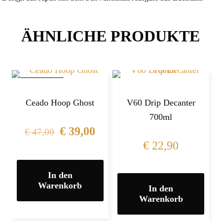
ÄHNLICHE PRODUKTE
IM ANGEBOT
Ceado Hoop Ghost
V60 Drip Decanter
700ml
€
39,00
€
47,00
€
22,90
In den
Warenkorb
In den
Warenkorb