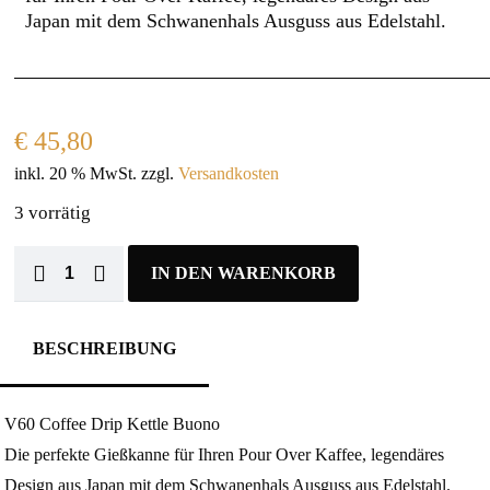
Japan mit dem Schwanenhals Ausguss aus Edelstahl.
€
45,80
inkl. 20 % MwSt.
zzgl.
Versandkosten
3 vorrätig
IN DEN WARENKORB
BESCHREIBUNG
V60 Coffee Drip Kettle Buono
Die perfekte Gießkanne für Ihren Pour Over Kaffee, legendäres
Design aus Japan mit dem Schwanenhals Ausguss aus Edelstahl.