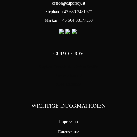
office@cupofjoy.at
Stephan: +43 650 2481977
Markus: +43 664 88177530
CUP OF JOY
Stephan Pensold & Markus Stoffel
Packer Strasse 5
8144 Tobelbad
WICHTIGE INFORMATIONEN
Impressum
Datenschutz