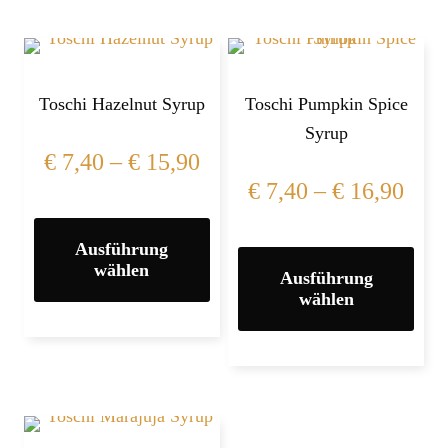
Toschi Hazelnut Syrup
Toschi Pumpkin Spice
Syrup
€
7,40
–
€
15,90
€
7,40
–
€
16,90
Ausführung
wählen
Ausführung
wählen