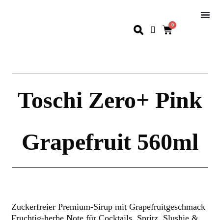
0
Toschi Zero+ Pink
Grapefruit 560ml
Zuckerfreier Premium-Sirup mit Grapefruitgeschmack
Fruchtig-herbe Note für Cocktails, Spritz, Slushie &