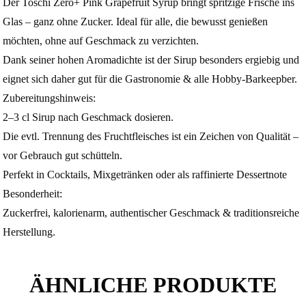
Der Toschi Zero+ Pink Grapefruit Syrup bringt spritzige Frische ins
Glas – ganz ohne Zucker. Ideal für alle, die bewusst genießen
möchten, ohne auf Geschmack zu verzichten.
Dank seiner hohen Aromadichte ist der Sirup besonders ergiebig und
eignet sich daher gut für die Gastronomie & alle Hobby-Barkeepber.
Zubereitungshinweis:
2–3 cl Sirup nach Geschmack dosieren.
Die evtl. Trennung des Fruchtfleisches ist ein Zeichen von Qualität –
vor Gebrauch gut schütteln.
Perfekt in Cocktails, Mixgetränken oder als raffinierte Dessertnote
Besonderheit:
Zuckerfrei, kalorienarm, authentischer Geschmack & traditionsreiche
Herstellung.
ÄHNLICHE PRODUKTE