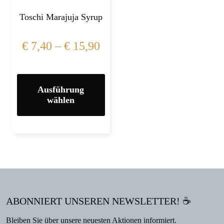
Toschi Marajuja Syrup
€
7,40
–
€
15,90
Ausführung
wählen
ABONNIERT UNSEREN NEWSLETTER! ☕
Bleiben Sie über unsere neuesten Aktionen informiert.