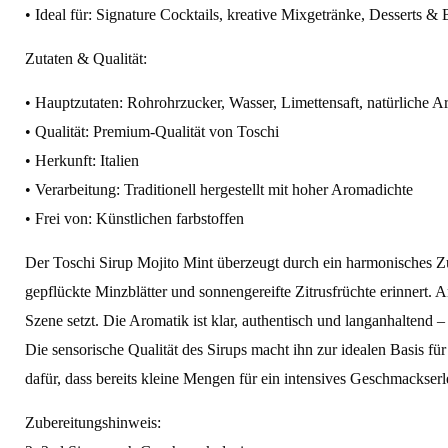
• Ideal für: Signature Cocktails, kreative Mixgetränke, Desserts &
Zutaten & Qualität:
• Hauptzutaten: Rohrohrzucker, Wasser, Limettensaft, natürliche 
• Qualität: Premium-Qualität von Toschi
• Herkunft: Italien
• Verarbeitung: Traditionell hergestellt mit hoher Aromadichte
• Frei von: Künstlichen farbstoffen
Der Toschi Sirup Mojito Mint überzeugt durch ein harmonisches Zus
gepflückte Minzblätter und sonnengereifte Zitrusfrüchte erinnert. 
Szene setzt. Die Aromatik ist klar, authentisch und langanhaltend 
Die sensorische Qualität des Sirups macht ihn zur idealen Basis für
dafür, dass bereits kleine Mengen für ein intensives Geschmackserl
Zubereitungshinweis: