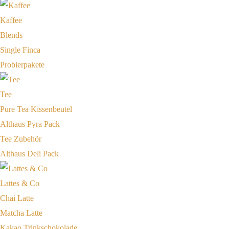
Kaffee
Blends
Single Finca
Probierpakete
Tee
Pure Tea Kissenbeutel
Althaus Pyra Pack
Tee Zubehör
Althaus Deli Pack
Lattes & Co
Chai Latte
Matcha Latte
Kakao Trinkschokolade