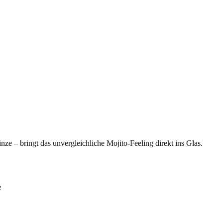
Menge
ze – bringt das unvergleichliche Mojito-Feeling direkt ins Glas.
e