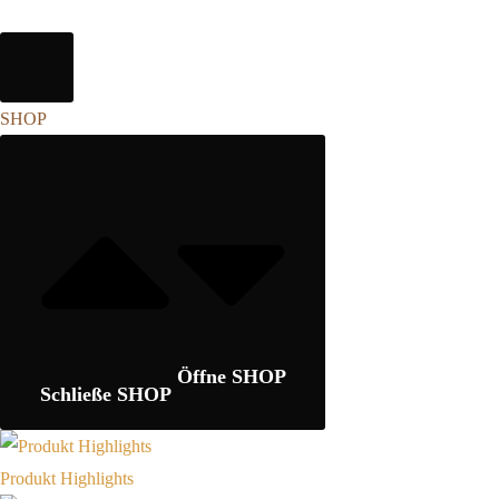
SHOP
Öffne SHOP
Schließe SHOP
Produkt Highlights