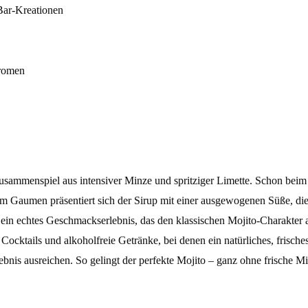
 Bar-Kreationen
Aromen
ammenspiel aus intensiver Minze und spritziger Limette. Schon beim Öf
Am Gaumen präsentiert sich der Sirup mit einer ausgewogenen Süße, die 
– ein echtes Geschmackserlebnis, das den klassischen Mojito-Charakter 
 Cocktails und alkoholfreie Getränke, bei denen ein natürliches, frisch
ebnis ausreichen. So gelingt der perfekte Mojito – ganz ohne frische M