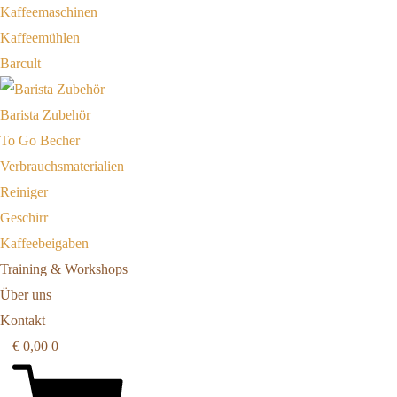
Kaffeemaschinen
Kaffeemühlen
Barcult
Barista Zubehör
To Go Becher
Verbrauchsmaterialien
Reiniger
Geschirr
Kaffeebeigaben
Training & Workshops
Über uns
Kontakt
€
0,00
0