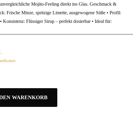
 unvergleichliche Mojito-Feeling direkt ins Glas. Geschmack &
k: Frische Minze, spritzige Limette, ausgewogene Süße • Profil:
 Konsistenz: Flüssiger Sirup – perfekt dosierbar • Ideal für:
.
andkosten
 DEN WARENKORB