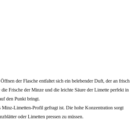
fnen der Flasche entfaltet sich ein belebender Duft, der an frisch
die Frische der Minze und die leichte Säure der Limette perfekt in
auf den Punkt bringt.
es Minz-Limetten-Profil gefragt ist. Die hohe Konzentration sorgt
inzblätter oder Limetten pressen zu müssen.