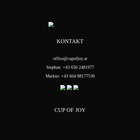
KONTAKT
office@cupofjoy.at
Stephan: +43 650 2481977
Markus: +43 664 88177530
CUP OF JOY
Stephan Pensold & Markus Stoffel
Packer Strasse 5