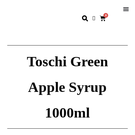
0
Toschi Green
Apple Syrup
1000ml