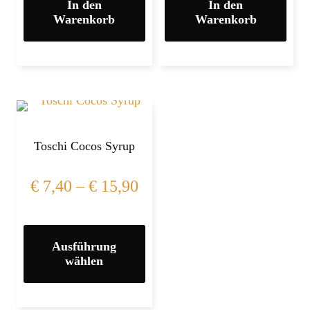
In den
In den
Warenkorb
Warenkorb
Toschi Cocos Syrup
€
7,40
–
€
15,90
Ausführung
wählen