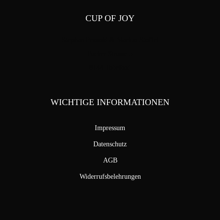
CUP OF JOY
Stephan Pensold & Markus Stoffel
Packer Strasse 5
8144 Tobelbad
WICHTIGE INFORMATIONEN
Impressum
Datenschutz
AGB
Widerrufsbelehrungen