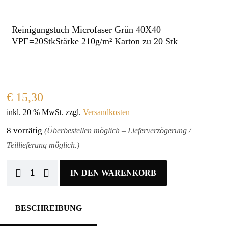
Reinigungstuch Microfaser Grün 40X40
VPE=20StkStärke 210g/m² Karton zu 20 Stk
€
15,30
inkl. 20 % MwSt.
zzgl.
Versandkosten
8 vorrätig
(Überbestellen möglich – Lieferverzögerung /
Teillieferung möglich.)
IN DEN WARENKORB
BESCHREIBUNG