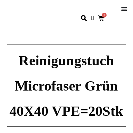
0
Reinigungstuch
Microfaser Grün
40X40 VPE=20Stk