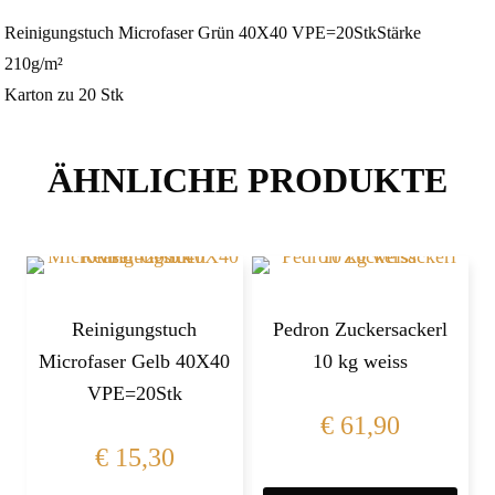
Reinigungstuch Microfaser Grün 40X40 VPE=20StkStärke
210g/m²
Karton zu 20 Stk
ÄHNLICHE PRODUKTE
Reinigungstuch
Pedron Zuckersackerl
Microfaser Gelb 40X40
10 kg weiss
VPE=20Stk
€
61,90
€
15,30