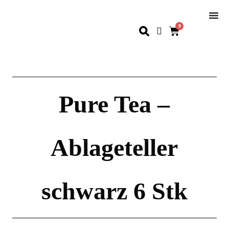
0
Pure Tea –
Ablageteller
schwarz 6 Stk