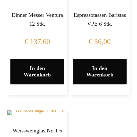
Dinner Messer Ventura
Espressotassen Baristas
12 Stk.
VPE 6 Stk.
€
137,60
€
36,00
In den
In den
Warenkorb
Warenkorb
Weissweinglas No.1 6