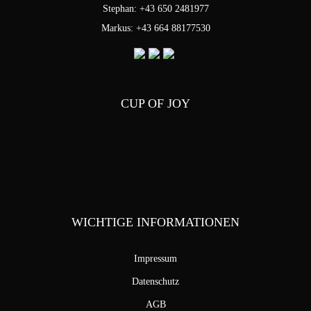
Stephan: +43 650 2481977
Markus: +43 664 88177530
CUP OF JOY
Stephan Pensold & Markus Stoffel
Packer Strasse 5
8144 Tobelbad
WICHTIGE INFORMATIONEN
Impressum
Datenschutz
AGB