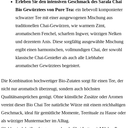
Erleben Sie den intensiven Geschmack des Sarala Chai
Bio Gewürztees von Pure Tea:
ein liebevoll komponierter
schwarzer Tee mit einer ausgewogenen Mischung aus
traditionellen Chai-Gewürzen, wie warmem Zimt,
aromatischem Fenchel, scharfem Ingwer, würzigen Nelken
und dezentem Anis. Diese sorgfältig ausgewählte Mischung
ergibt einen harmonischen, vollmundigen Chai, der sowohl
klassische Chai-Genießer als auch alle Liebhaber
aromatischer Gewürztees begeistert.
Die Kombination hochwertiger Bio-Zutaten sorgt für einen Tee, der
nicht nur aromatisch überzeugt, sondern auch höchsten
Qualitätsansprüchen genügt. Ohne künstliche Zusätze oder Aromen
vereint dieser Bio Chai Tee natürliche Würze mit einem reichhaltigen
Geschmack, ideal für gemütliche Momente, Teerituale zu Hause oder
als würziger Muntermacher im Alltag.