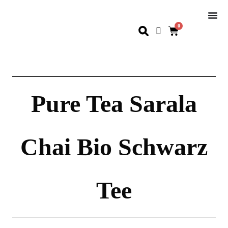
0
Pure Tea Sarala
Chai Bio Schwarz
Tee