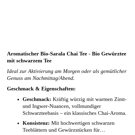
Aromatischer Bio-Sarala Chai Tee - Bio Gewürztee
mit schwarzem Tee
Ideal zur Aktivierung am Morgen oder als gemütlicher
Genuss am Nachmittag/Abend.
Geschmack & Eigenschaften:
Geschmack:
Kräftig würzig mit warmen Zimt-
und Ingwer-Nuancen, vollmundiger
Schwarzteebasis – ein klassisches Chai-Aroma.
Konsistenz:
Mit hochwertigen schwarzen
Teeblättern und Gewürzstücken für…