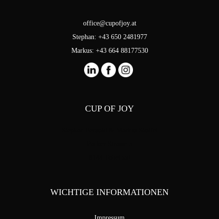
office@cupofjoy.at
Stephan: +43 650 2481977
Markus: +43 664 88177530
CUP OF JOY
Stephan Pensold & Markus Stoffel
Packer Strasse 5
8144 Tobelbad
WICHTIGE INFORMATIONEN
Impressum