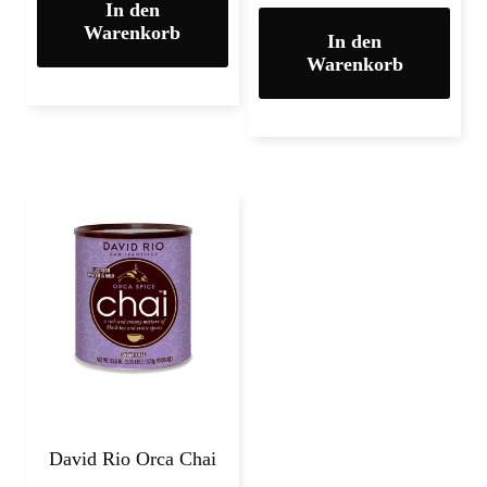
In den
Warenkorb
In den
Warenkorb
David Rio Orca Chai