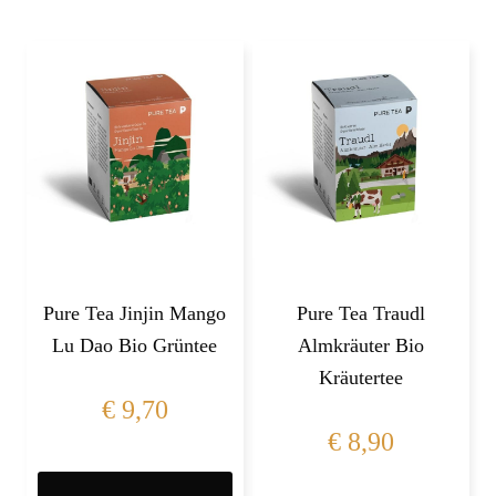
Pure Tea Jinjin Mango
Pure Tea Traudl
Lu Dao Bio Grüntee
Almkräuter Bio
Kräutertee
€
9,70
€
8,90