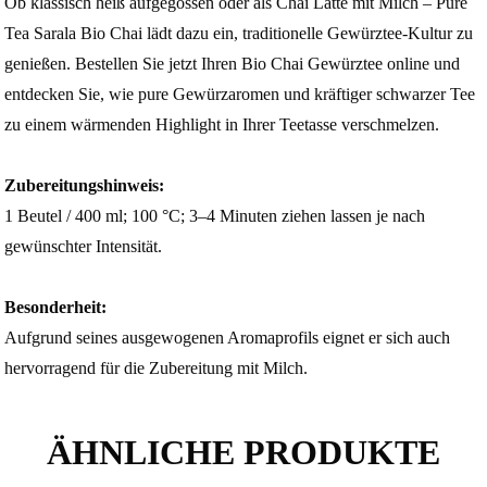
Ob klassisch heiß aufgegossen oder als Chai Latte mit Milch – Pure
Tea Sarala Bio Chai lädt dazu ein, traditionelle Gewürztee-Kultur zu
genießen. Bestellen Sie jetzt Ihren Bio Chai Gewürztee online und
entdecken Sie, wie pure Gewürzaromen und kräftiger schwarzer Tee
zu einem wärmenden Highlight in Ihrer Teetasse verschmelzen.
Zubereitungshinweis:
1 Beutel / 400 ml; 100 °C; 3–4 Minuten ziehen lassen je nach
gewünschter Intensität.
Besonderheit:
Aufgrund seines ausgewogenen Aromaprofils eignet er sich auch
hervorragend für die Zubereitung mit Milch.
ÄHNLICHE PRODUKTE