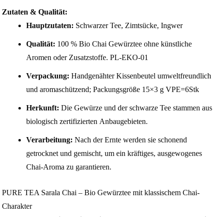
Zutaten & Qualität:
Hauptzutaten:
Schwarzer Tee, Zimtsücke, Ingwer
Qualität:
100 % Bio Chai Gewürztee ohne künstliche
Aromen oder Zusatzstoffe. PL-EKO-01
Verpackung:
Handgenähter Kissenbeutel umweltfreundlich
und aromaschützend; Packungsgröße 15×3 g VPE=6Stk
Herkunft:
Die Gewürze und der schwarze Tee stammen aus
biologisch zertifizierten Anbaugebieten.
Verarbeitung:
Nach der Ernte werden sie schonend
getrocknet und gemischt, um ein kräftiges, ausgewogenes
Chai-Aroma zu garantieren.
PURE TEA Sarala Chai – Bio Gewürztee mit klassischem Chai-
Charakter