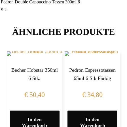
Pedron Double Cappuccino Tassen 300ml 6
Stk.
ÄHNLICHE PRODUKTE
Becher Hobstar 350ml
Pedron Espressotassen
6 Stk.
65ml 6 Stk Färbig
€
50,40
€
34,80
In den
In den
Warenkorb
Warenkorb