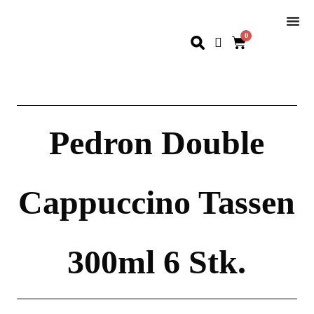
0
Pedron Double
Cappuccino Tassen
300ml 6 Stk.