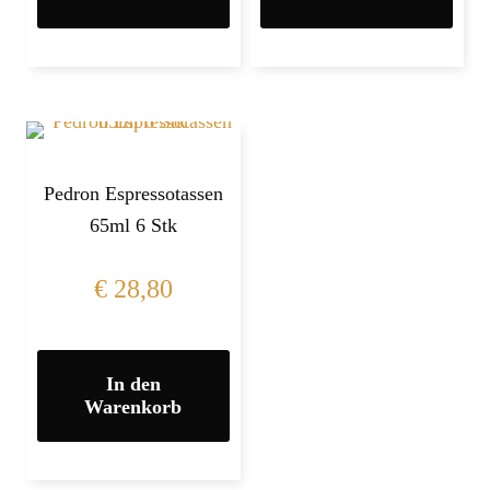
Pedron Espressotassen
65ml 6 Stk
€
28,80
In den
Warenkorb