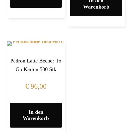
In den
Warenkorb
Pedron Latte Becher To
Go Karton 500 Stk
€
96,00
In den
Warenkorb