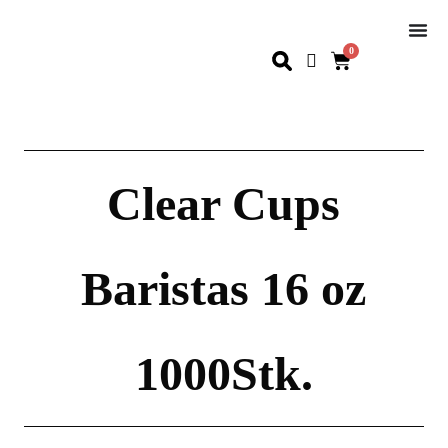
0
Clear Cups
Baristas 16 oz
1000Stk.