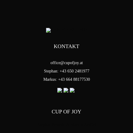
KONTAKT
office@cupofjoy.at
Stephan: +43 650 2481977
Markus: +43 664 88177530
CUP OF JOY
Stephan Pensold & Markus Stoffel