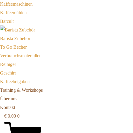
Kaffeemaschinen
Kaffeemühlen
Barcult
Barista Zubehör
To Go Becher
Verbrauchsmaterialien
Reiniger
Geschirr
Kaffeebeigaben
Training & Workshops
Über uns
Kontakt
€
0,00
0