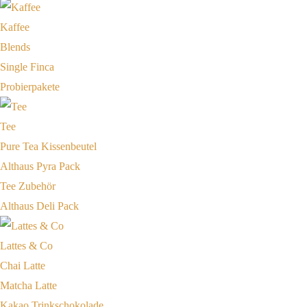
Kaffee
Blends
Single Finca
Probierpakete
Tee
Pure Tea Kissenbeutel
Althaus Pyra Pack
Tee Zubehör
Althaus Deli Pack
Lattes & Co
Chai Latte
Matcha Latte
Kakao Trinkschokolade