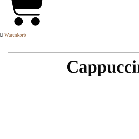
Warenkorb
Cappuccin