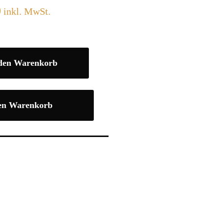
0
inkl. MwSt.
 den Warenkorb
en Warenkorb