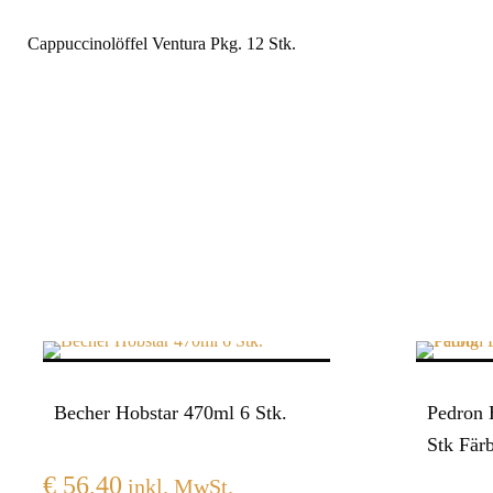
Cappuccinolöffel Ventura Pkg. 12 Stk.
Becher Hobstar 470ml 6 Stk.
Pedron 
Stk Fär
€
56,40
inkl. MwSt.