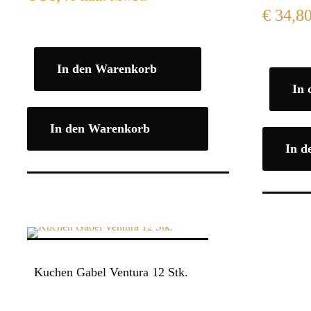
€
34,8
In den Warenkorb
In
In den Warenkorb
In d
Kuchen Gabel Ventura 12 Stk.