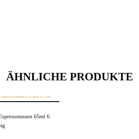
ÄHNLICHE PRODUKTE
Espressotassen 65ml 6
big