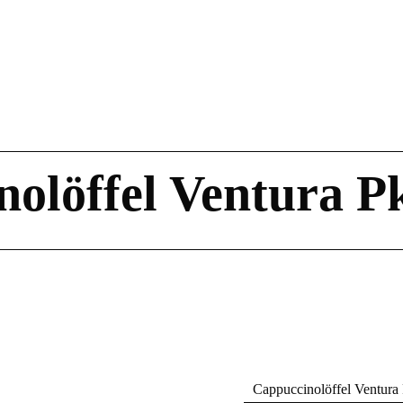
olöffel Ventura Pk
Cappuccinolöffel Ventura 