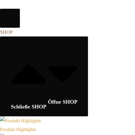
SHOP
Öffne SHOP
Schließe SHOP
Produkt Highlights