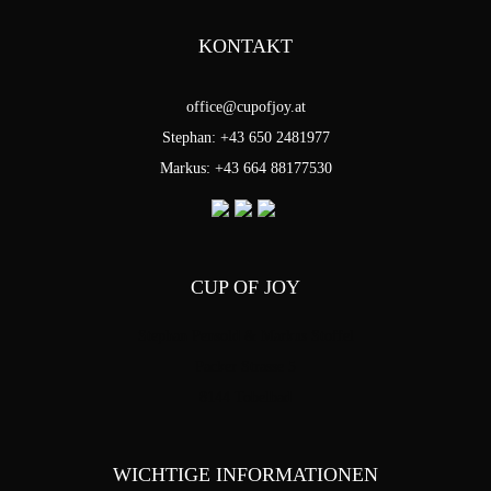
KONTAKT
office@cupofjoy.at
Stephan: +43 650 2481977
Markus: +43 664 88177530
CUP OF JOY
Stephan Pensold & Markus Stoffel
Packer Strasse 5
8144 Tobelbad
WICHTIGE INFORMATIONEN