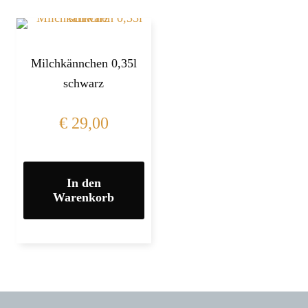
Milchkännchen 0,35l
schwarz
€
29,00
In den
Warenkorb