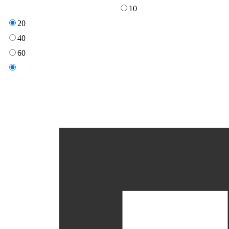
10
20
40
60