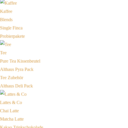
Kaffee
Blends
Single Finca
Probierpakete
Tee
Pure Tea Kissenbeutel
Althaus Pyra Pack
Tee Zubehör
Althaus Deli Pack
Lattes & Co
Chai Latte
Matcha Latte
Kakao Trinkschokolade