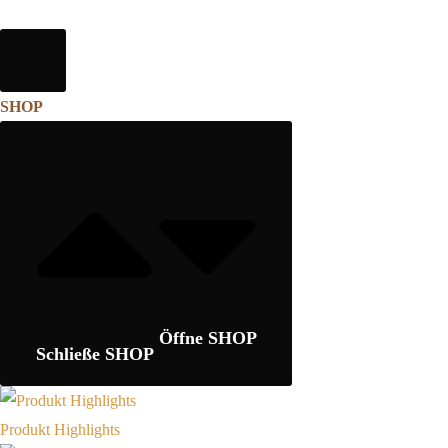
SHOP
Öffne SHOP
Schließe SHOP
Produkt Highlights