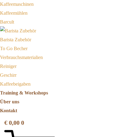
Kaffeemaschinen
Kaffeemühlen
Barcult
Barista Zubehör
To Go Becher
Verbrauchsmaterialien
Reiniger
Geschirr
Kaffeebeigaben
Training & Workshops
Über uns
Kontakt
€
0,00
0