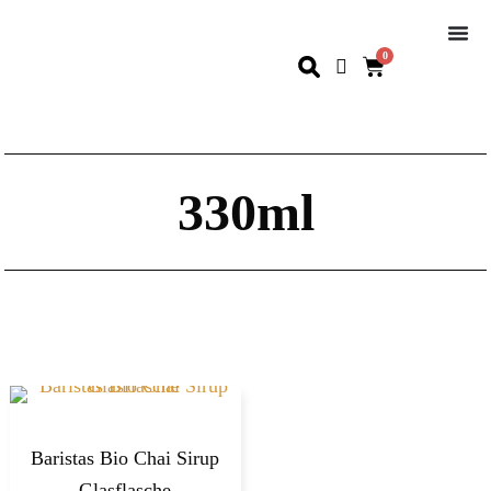
0
330ml
Baristas Bio Chai Sirup
Glasflasche