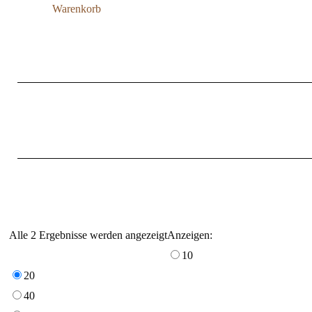
Warenkorb
Alle 2 Ergebnisse werden angezeigt
Anzeigen:
10
20
40