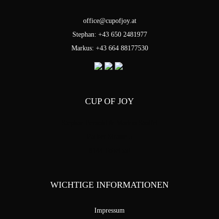
office@cupofjoy.at
Stephan: +43 650 2481977
Markus: +43 664 88177530
CUP OF JOY
Stephan Pensold & Markus Stoffel
Packer Strasse 5
8144 Tobelbad
WICHTIGE INFORMATIONEN
Impressum