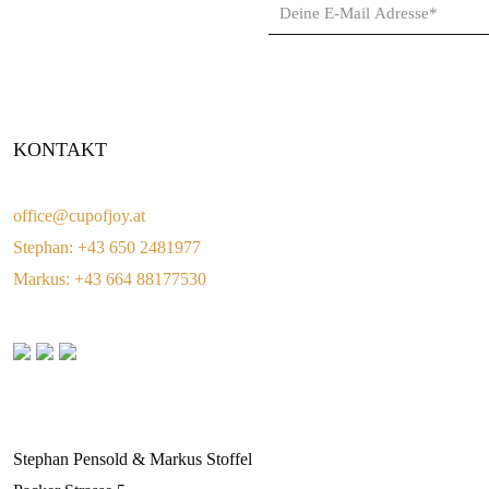
KONTAKT
office@cupofjoy.at
Stephan: +43 650 2481977
Markus: +43 664 88177530
CUP OF JOY
Stephan Pensold & Markus Stoffel