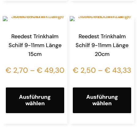
Reedest Trinkhalm
Reedest Trinkhalm
Schilf 9-11mm Länge
Schilf 9-11mm Länge
15cm
20cm
€
2,70
–
€
49,30
€
2,50
–
€
43,33
Ausführung
Ausführung
wählen
wählen