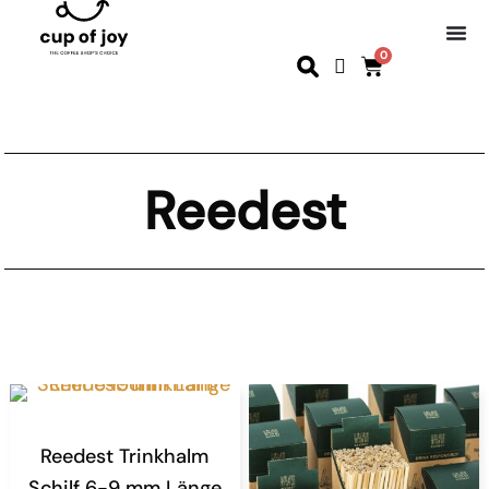
0
Reedest
Reedest Trinkhalm
Schilf 6-9 mm Länge