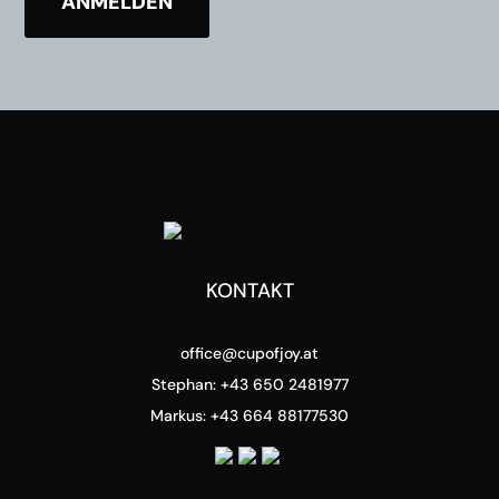
KONTAKT
office@cupofjoy.at
Stephan: +43 650 2481977
Markus: +43 664 88177530