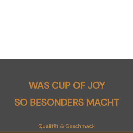
WAS CUP OF JOY
SO BESONDERS MACHT
Qualität & Geschmack