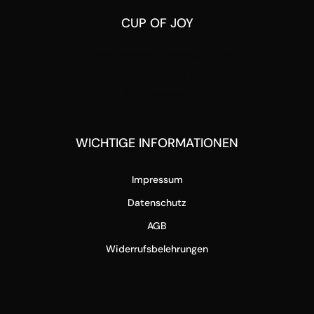
CUP OF JOY
Stephan Pensold & Markus Stoffel
Packer Strasse 5
8144 Tobelbad
WICHTIGE INFORMATIONEN
Impressum
Datenschutz
AGB
Widerrufsbelehrungen