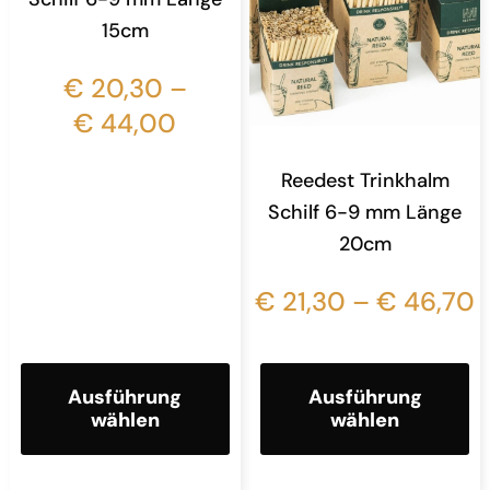
15cm
€
20,30
–
€
44,00
Reedest Trinkhalm
Schilf 6-9 mm Länge
20cm
€
21,30
–
€
46,70
Ausführung
Ausführung
wählen
wählen