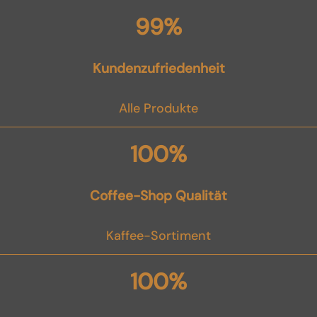
99
%
Kundenzufriedenheit
Alle Produkte
100%
Coffee-Shop Qualität
Kaffee-Sortiment
100%